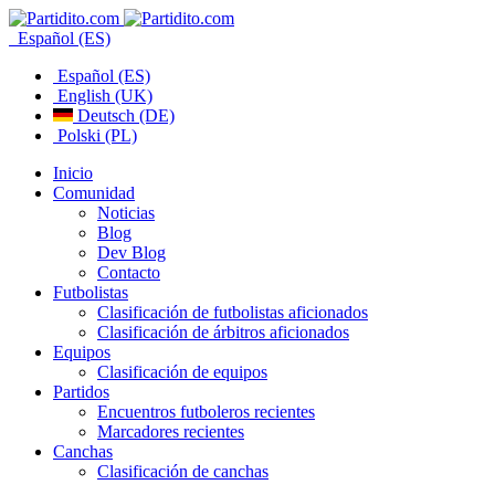
Español (ES)
Español (ES)
English (UK)
Deutsch (DE)
Polski (PL)
Inicio
Comunidad
Noticias
Blog
Dev Blog
Contacto
Futbolistas
Clasificación de futbolistas aficionados
Clasificación de árbitros aficionados
Equipos
Clasificación de equipos
Partidos
Encuentros futboleros recientes
Marcadores recientes
Canchas
Clasificación de canchas