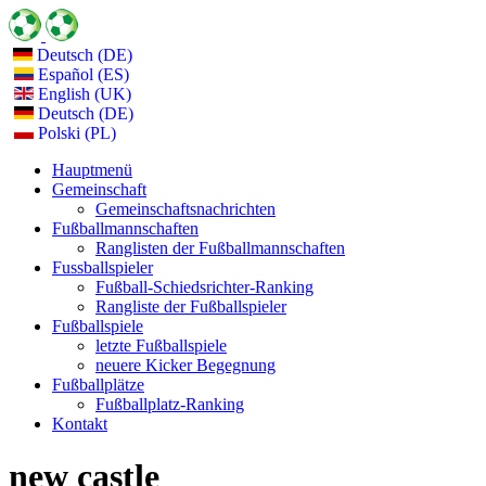
Deutsch (DE)
Español (ES)
English (UK)
Deutsch (DE)
Polski (PL)
Hauptmenü
Gemeinschaft
Gemeinschaftsnachrichten
Fußballmannschaften
Ranglisten der Fußballmannschaften
Fussballspieler
Fußball-Schiedsrichter-Ranking
Rangliste der Fußballspieler
Fußballspiele
letzte Fußballspiele
neuere Kicker Begegnung
Fußballplätze
Fußballplatz-Ranking
Kontakt
new castle