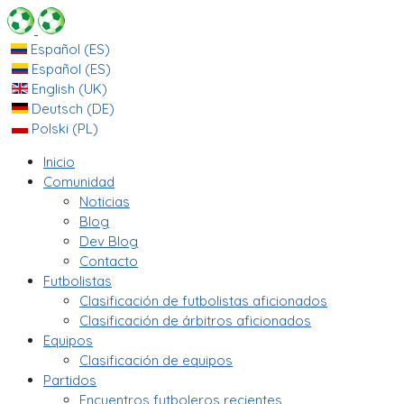
Español (ES)
Español (ES)
English (UK)
Deutsch (DE)
Polski (PL)
Inicio
Comunidad
Noticias
Blog
Dev Blog
Contacto
Futbolistas
Clasificación de futbolistas aficionados
Clasificación de árbitros aficionados
Equipos
Clasificación de equipos
Partidos
Encuentros futboleros recientes