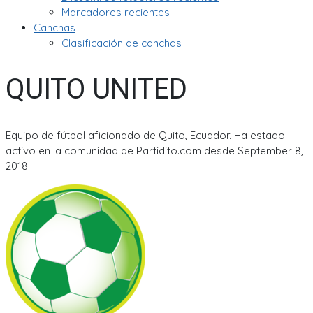
Marcadores recientes
Canchas
Clasificación de canchas
QUITO UNITED
Equipo de fútbol aficionado de Quito, Ecuador. Ha estado
activo en la comunidad de Partidito.com desde September 8,
2018.