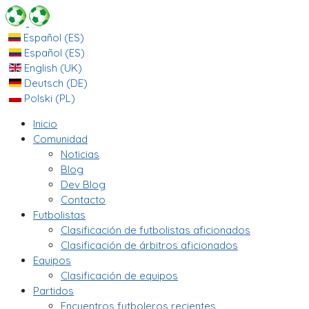
Español (ES)
Español (ES)
English (UK)
Deutsch (DE)
Polski (PL)
Inicio
Comunidad
Noticias
Blog
Dev Blog
Contacto
Futbolistas
Clasificación de futbolistas aficionados
Clasificación de árbitros aficionados
Equipos
Clasificación de equipos
Partidos
Encuentros futboleros recientes