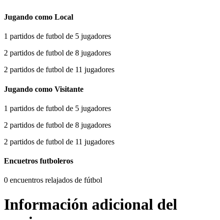
Jugando como Local
1 partidos de futbol de 5 jugadores
2 partidos de futbol de 8 jugadores
2 partidos de futbol de 11 jugadores
Jugando como Visitante
1 partidos de futbol de 5 jugadores
2 partidos de futbol de 8 jugadores
2 partidos de futbol de 11 jugadores
Encuetros futboleros
0 encuentros relajados de fútbol
Información adicional del