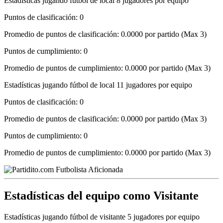
Estadísticas jugando fútbol de local 8 jugadores por equipo
Puntos de clasificación: 0
Promedio de puntos de clasificación: 0.0000 por partido (Max 3)
Puntos de cumplimiento: 0
Promedio de puntos de cumplimiento: 0.0000 por partido (Max 3)
Estadísticas jugando fútbol de local 11 jugadores por equipo
Puntos de clasificación: 0
Promedio de puntos de clasificación: 0.0000 por partido (Max 3)
Puntos de cumplimiento: 0
Promedio de puntos de cumplimiento: 0.0000 por partido (Max 3)
Estadísticas del equipo como Visitante
Estadísticas jugando fútbol de visitante 5 jugadores por equipo