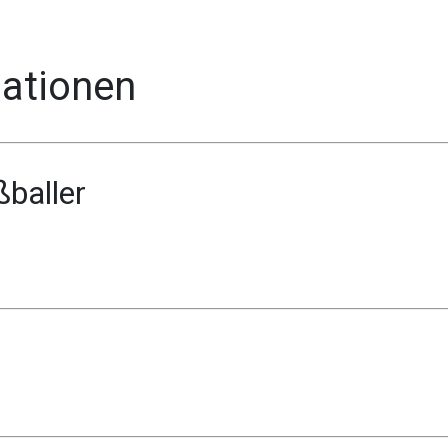
mationen
baller