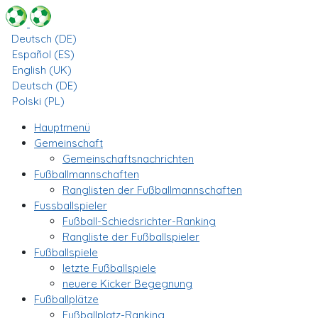
Deutsch (DE)
Español (ES)
English (UK)
Deutsch (DE)
Polski (PL)
Hauptmenü
Gemeinschaft
Gemeinschaftsnachrichten
Fußballmannschaften
Ranglisten der Fußballmannschaften
Fussballspieler
Fußball-Schiedsrichter-Ranking
Rangliste der Fußballspieler
Fußballspiele
letzte Fußballspiele
neuere Kicker Begegnung
Fußballplätze
Fußballplatz-Ranking