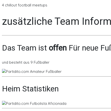
4 chillout football meetups
zusätzliche Team Infor
Das Team ist
offen
Für neue Fuß
und besteht aus 9 Fußballer
Heim Statistiken