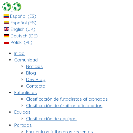
Español (ES)
Español (ES)
English (UK)
Deutsch (DE)
Polski (PL)
Inicio
Comunidad
Noticias
Blog
Dev Blog
Contacto
Futbolistas
Clasificación de futbolistas aficionados
Clasificación de árbitros aficionados
Equipos
Clasificación de equipos
Partidos
Encuentros futboleros recientes