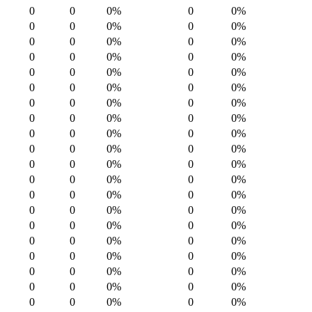
0
0
0%
0
0%
0
0
0%
0
0%
0
0
0%
0
0%
0
0
0%
0
0%
0
0
0%
0
0%
0
0
0%
0
0%
0
0
0%
0
0%
0
0
0%
0
0%
0
0
0%
0
0%
0
0
0%
0
0%
0
0
0%
0
0%
0
0
0%
0
0%
0
0
0%
0
0%
0
0
0%
0
0%
0
0
0%
0
0%
0
0
0%
0
0%
0
0
0%
0
0%
0
0
0%
0
0%
0
0
0%
0
0%
0
0
0%
0
0%