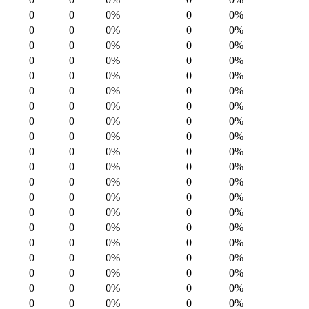
0
0
0%
0
0%
0
0
0%
0
0%
0
0
0%
0
0%
0
0
0%
0
0%
0
0
0%
0
0%
0
0
0%
0
0%
0
0
0%
0
0%
0
0
0%
0
0%
0
0
0%
0
0%
0
0
0%
0
0%
0
0
0%
0
0%
0
0
0%
0
0%
0
0
0%
0
0%
0
0
0%
0
0%
0
0
0%
0
0%
0
0
0%
0
0%
0
0
0%
0
0%
0
0
0%
0
0%
0
0
0%
0
0%
0
0
0%
0
0%