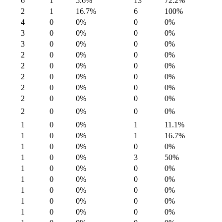
6
1
5.6%
13
72.2%
2
1
16.7%
6
100%
4
0
0%
0
0%
3
0
0%
0
0%
3
0
0%
0
0%
2
0
0%
0
0%
2
0
0%
0
0%
2
0
0%
0
0%
2
0
0%
0
0%
2
0
0%
0
0%
2
0
0%
0
0%
1
0
0%
1
11.1%
1
0
0%
1
16.7%
1
0
0%
0
0%
1
0
0%
3
50%
1
0
0%
0
0%
1
0
0%
0
0%
1
0
0%
0
0%
1
0
0%
0
0%
1
0
0%
0
0%