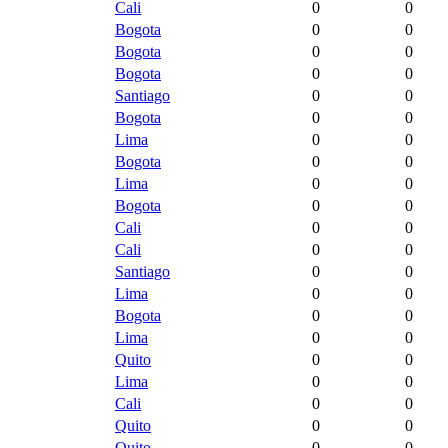
Cali
0
0
Bogota
0
0
Bogota
0
0
Bogota
0
0
Santiago
0
0
Bogota
0
0
Lima
0
0
Bogota
0
0
Lima
0
0
Bogota
0
0
Cali
0
0
Cali
0
0
Santiago
0
0
Lima
0
0
Bogota
0
0
Lima
0
0
Quito
0
0
Lima
0
0
Cali
0
0
Quito
0
0
Quito
0
0