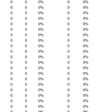
0
0
0%
0
0%
0
0
0%
0
0%
0
0
0%
0
0%
0
0
0%
0
0%
0
0
0%
0
0%
0
0
0%
0
0%
0
0
0%
0
0%
0
0
0%
0
0%
0
0
0%
0
0%
0
0
0%
0
0%
0
0
0%
0
0%
0
0
0%
0
0%
0
0
0%
0
0%
0
0
0%
0
0%
0
0
0%
0
0%
0
0
0%
0
0%
0
0
0%
0
0%
0
0
0%
0
0%
0
0
0%
0
0%
0
0
0%
0
0%
0
0
0%
0
0%