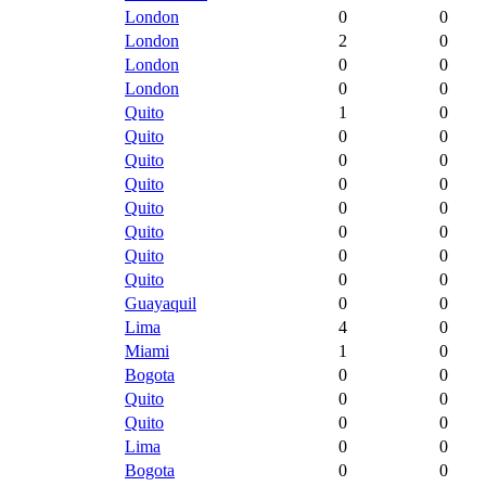
London
0
0
London
2
0
London
0
0
London
0
0
Quito
1
0
Quito
0
0
Quito
0
0
Quito
0
0
Quito
0
0
Quito
0
0
Quito
0
0
Quito
0
0
Guayaquil
0
0
Lima
4
0
Miami
1
0
Bogota
0
0
Quito
0
0
Quito
0
0
Lima
0
0
Bogota
0
0