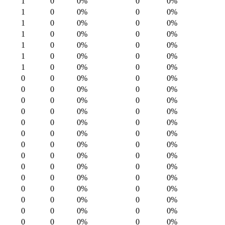
1
0
0%
0
0%
1
0
0%
0
0%
1
0
0%
0
0%
1
0
0%
0
0%
1
0
0%
0
0%
1
0
0%
0
0%
1
0
0%
0
0%
0
0
0%
0
0%
0
0
0%
0
0%
0
0
0%
0
0%
0
0
0%
0
0%
0
0
0%
0
0%
0
0
0%
0
0%
0
0
0%
0
0%
0
0
0%
0
0%
0
0
0%
0
0%
0
0
0%
0
0%
0
0
0%
0
0%
0
0
0%
0
0%
0
0
0%
0
0%
0
0
0%
0
0%