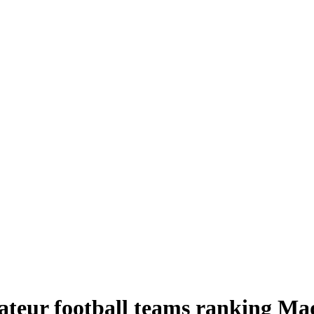
teur football teams ranking Ma