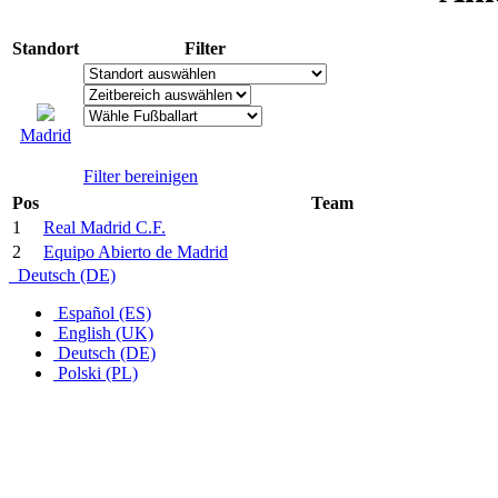
Standort
Filter
Madrid
Filter bereinigen
Pos
Team
1
Real Madrid C.F.
2
Equipo Abierto de Madrid
Deutsch (DE)
Español (ES)
English (UK)
Deutsch (DE)
Polski (PL)