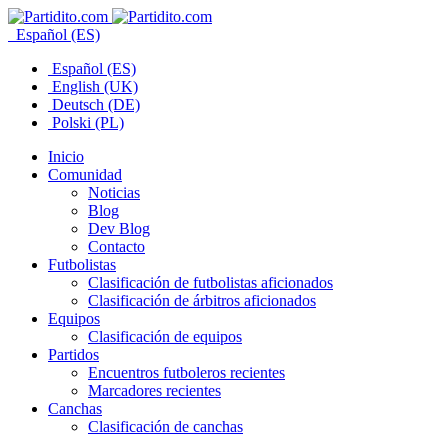
Español (ES)
Español (ES)
English (UK)
Deutsch (DE)
Polski (PL)
Inicio
Comunidad
Noticias
Blog
Dev Blog
Contacto
Futbolistas
Clasificación de futbolistas aficionados
Clasificación de árbitros aficionados
Equipos
Clasificación de equipos
Partidos
Encuentros futboleros recientes
Marcadores recientes
Canchas
Clasificación de canchas