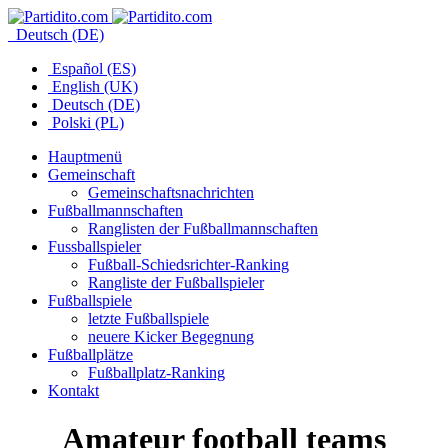
Deutsch (DE)
Español (ES)
English (UK)
Deutsch (DE)
Polski (PL)
Hauptmenü
Gemeinschaft
Gemeinschaftsnachrichten
Fußballmannschaften
Ranglisten der Fußballmannschaften
Fussballspieler
Fußball-Schiedsrichter-Ranking
Rangliste der Fußballspieler
Fußballspiele
letzte Fußballspiele
neuere Kicker Begegnung
Fußballplätze
Fußballplatz-Ranking
Kontakt
Amateur football teams