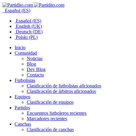
Español (ES)
Español (ES)
English (UK)
Deutsch (DE)
Polski (PL)
Inicio
Comunidad
Noticias
Blog
Dev Blog
Contacto
Futbolistas
Clasificación de futbolistas aficionados
Clasificación de árbitros aficionados
Equipos
Clasificación de equipos
Partidos
Encuentros futboleros recientes
Marcadores recientes
Canchas
Clasificación de canchas