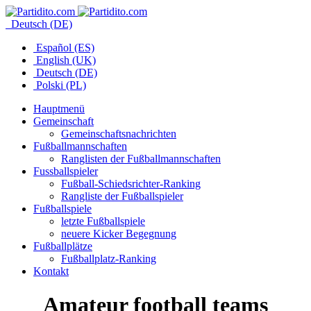
Deutsch (DE)
Español (ES)
English (UK)
Deutsch (DE)
Polski (PL)
Hauptmenü
Gemeinschaft
Gemeinschaftsnachrichten
Fußballmannschaften
Ranglisten der Fußballmannschaften
Fussballspieler
Fußball-Schiedsrichter-Ranking
Rangliste der Fußballspieler
Fußballspiele
letzte Fußballspiele
neuere Kicker Begegnung
Fußballplätze
Fußballplatz-Ranking
Kontakt
Amateur football teams