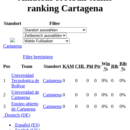
ranking Cartagena
Standort
Filter
Cartagena
Filter bereinigen
Win
Rlb
Pos
Team
Standort
KAM
CHL
Pld
Pts
Rlb
%
%
Universidad
1
Tecnologica de
Cartagena
0
0
0
0
0%
0
0%
Bolívar
Universidad de
2
Cartagena
0
0
0
0
0%
0
0%
Cartagena
Equipo abierto
3
Cartagena
0
0
0
0
0%
0
0%
de Cartagena
Deutsch (DE)
Español (ES)