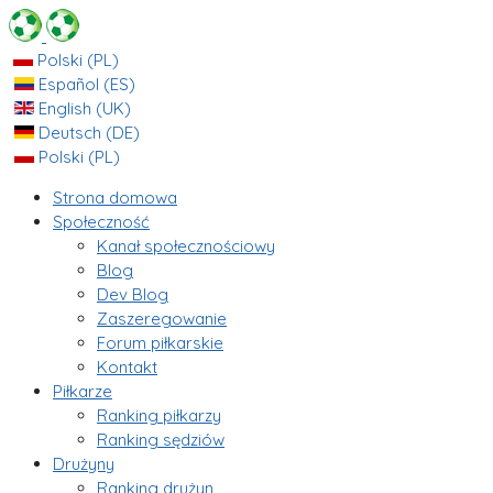
Polski (PL)
Español (ES)
English (UK)
Deutsch (DE)
Polski (PL)
Strona domowa
Społeczność
Kanał społecznościowy
Blog
Dev Blog
Zaszeregowanie
Forum piłkarskie
Kontakt
Piłkarze
Ranking piłkarzy
Ranking sędziów
Drużyny
Ranking drużyn