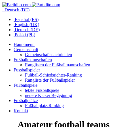
Deutsch (DE)
Español (ES)
English (UK)
Deutsch (DE)
Polski (PL)
Hauptmenü
Gemeinschaft
Gemeinschaftsnachrichten
Fußballmannschaften
Ranglisten der Fußballmannschaften
Fussballspieler
Fußball-Schiedsrichter-Ranking
Rangliste der Fußballspieler
Fußballspiele
letzte Fußballspiele
neuere Kicker Begegnung
Fußballplätze
Fußballplatz-Ranking
Kontakt
Amateur football teams