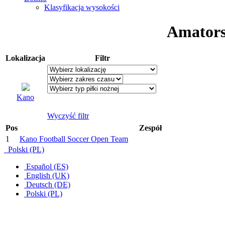
Klasyfikacja wysokości
Amators
Lokalizacja
Filtr
Kano
Wyczyść filtr
Pos
Zespół
1
Kano Football Soccer Open Team
Polski (PL)
Español (ES)
English (UK)
Deutsch (DE)
Polski (PL)