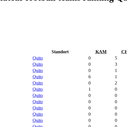
Standort
KAM
C
Quito
0
5
Quito
0
3
Quito
0
1
Quito
6
1
Quito
0
2
Quito
1
0
Quito
0
0
Quito
0
0
Quito
0
0
Quito
0
0
Quito
0
0
Quito
0
0