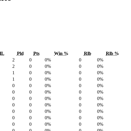
HL
Pld
Pts
Win %
Rlb
Rlb %
2
0
0%
0
0%
2
0
0%
0
0%
1
0
0%
0
0%
1
0
0%
0
0%
0
0
0%
0
0%
0
0
0%
0
0%
0
0
0%
0
0%
0
0
0%
0
0%
0
0
0%
0
0%
0
0
0%
0
0%
0
0
0%
0
0%
0
0
0%
0
0%