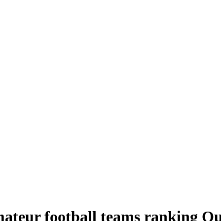
ateur football teams ranking Qu