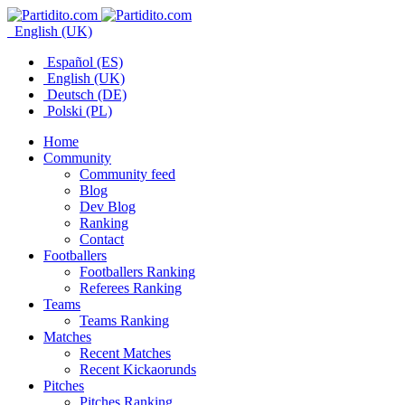
English (UK)
Español (ES)
English (UK)
Deutsch (DE)
Polski (PL)
Home
Community
Community feed
Blog
Dev Blog
Ranking
Contact
Footballers
Footballers Ranking
Referees Ranking
Teams
Teams Ranking
Matches
Recent Matches
Recent Kickaorunds
Pitches
Pitches Ranking