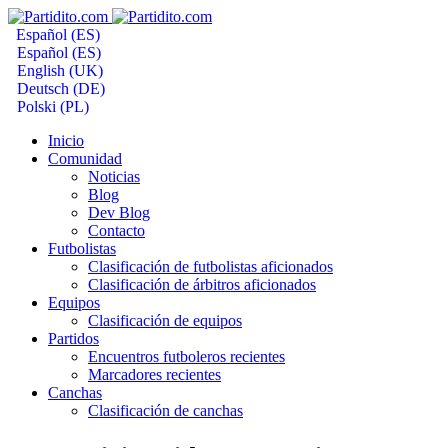
Español (ES)
Español (ES)
English (UK)
Deutsch (DE)
Polski (PL)
Inicio
Comunidad
Noticias
Blog
Dev Blog
Contacto
Futbolistas
Clasificación de futbolistas aficionados
Clasificación de árbitros aficionados
Equipos
Clasificación de equipos
Partidos
Encuentros futboleros recientes
Marcadores recientes
Canchas
Clasificación de canchas