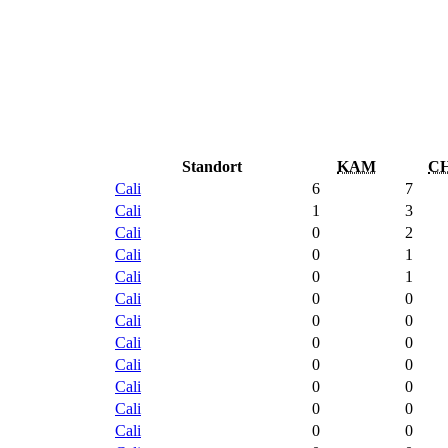
Standort
KAM
C
Cali
6
7
Cali
1
3
Cali
0
2
Cali
0
1
Cali
0
1
Cali
0
0
Cali
0
0
Cali
0
0
Cali
0
0
Cali
0
0
Cali
0
0
Cali
0
0