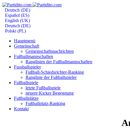
Deutsch (DE)
Español (ES)
English (UK)
Deutsch (DE)
Polski (PL)
Hauptmenü
Gemeinschaft
Gemeinschaftsnachrichten
Fußballmannschaften
Ranglisten der Fußballmannschaften
Fussballspieler
Fußball-Schiedsrichter-Ranking
Rangliste der Fußballspieler
Fußballspiele
letzte Fußballspiele
neuere Kicker Begegnung
Fußballplätze
Fußballplatz-Ranking
Kontakt
Am