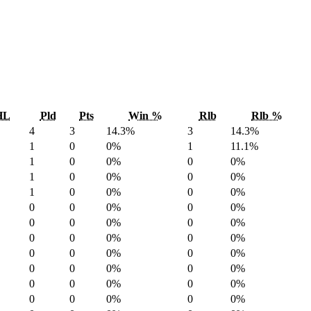
HL
Pld
Pts
Win %
Rlb
Rlb %
4
3
14.3%
3
14.3%
1
0
0%
1
11.1%
1
0
0%
0
0%
1
0
0%
0
0%
1
0
0%
0
0%
0
0
0%
0
0%
0
0
0%
0
0%
0
0
0%
0
0%
0
0
0%
0
0%
0
0
0%
0
0%
0
0
0%
0
0%
0
0
0%
0
0%