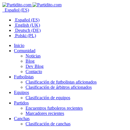
Español (ES)
Español (ES)
English (UK)
Deutsch (DE)
Polski (PL)
Inicio
Comunidad
Noticias
Blog
Dev Blog
Contacto
Futbolistas
Clasificación de futbolistas aficionados
Clasificación de árbitros aficionados
Equipos
Clasificación de equipos
Partidos
Encuentros futboleros recientes
Marcadores recientes
Canchas
Clasificación de canchas