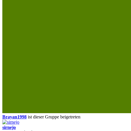
Brayan1998
ist dieser Gruppe beigetreten
sirnejo