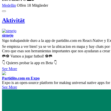
Medellin
Offen
18 Mitglieder
Aktivität
sirnejo
Sigo trabajandole duro a la app de partidito.com en React-Native y 
Se empieza a ver bien! ya se ve la ubicacion en mapa y hay chats por 
Creo que esas son herramientas importantes que nos ayudaran a crear
🥅⚽ Vamos a jugar futbol! ⚽🥅
👇 Quieres probar la app en Beta 👇
See More
Partidito.com en Expo
Expo is an open-source platform for making universal native apps for
See More