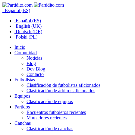
Español (ES)
Español (ES)
English (UK)
Deutsch (DE)
Polski (PL)
Inicio
Comunidad
Noticias
Blog
Dev Blog
Contacto
Futbolistas
Clasificación de futbolistas aficionados
Clasificación de árbitros aficionados
Equipos
Clasificación de equipos
Partidos
Encuentros futboleros recientes
Marcadores recientes
Canchas
Clasificación de canchas