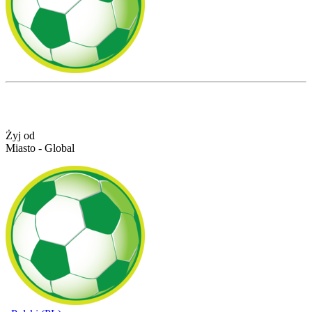
Żyj od
Miasto - Global