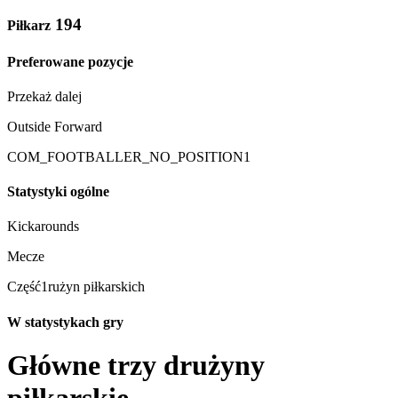
194
Piłkarz
Preferowane pozycje
Przekaż dalej
Outside Forward
COM_FOOTBALLER_NO_POSITION1
Statystyki ogólne
Kickarounds
Mecze
Część1rużyn piłkarskich
W statystykach gry
Główne trzy drużyny