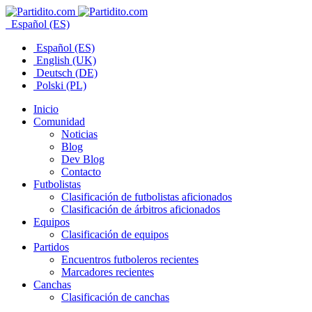
Español (ES)
Español (ES)
English (UK)
Deutsch (DE)
Polski (PL)
Inicio
Comunidad
Noticias
Blog
Dev Blog
Contacto
Futbolistas
Clasificación de futbolistas aficionados
Clasificación de árbitros aficionados
Equipos
Clasificación de equipos
Partidos
Encuentros futboleros recientes
Marcadores recientes
Canchas
Clasificación de canchas